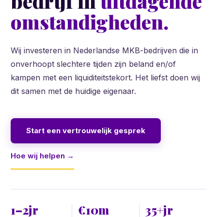
bedrijf in
uitdagende
omstandigheden.
Wij investeren in Nederlandse MKB-bedrijven die in
onverhoopt slechtere tijden zijn beland en/of
kampen met een liquiditeitstekort. Het liefst doen wij
dit samen met de huidige eigenaar.
Start een vertrouwelijk gesprek
Hoe wij helpen →
1–2jr
€10m
35+jr