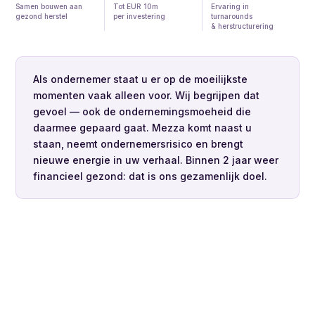
Samen bouwen aan
Tot EUR 10m
Ervaring in
gezond herstel
per investering
turnarounds
& herstructurering
Als ondernemer staat u er op de moeilijkste
momenten vaak alleen voor. Wij begrijpen dat
gevoel — ook de ondernemingsmoeheid die
daarmee gepaard gaat. Mezza komt naast u
staan, neemt ondernemersrisico en brengt
nieuwe energie in uw verhaal. Binnen 2 jaar weer
financieel gezond: dat is ons gezamenlijk doel.